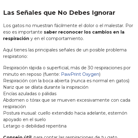
Las Señales que No Debes Ignorar
Los gatos no muestran fácilmente el dolor o el malestar. Por
eso es importante
saber reconocer los cambios en la
respiración
y en el comportamiento.
Aquí tienes las principales señales de un posible problema
respiratorio:
Respiración rápida o superficial, más de 30 respiraciones por
minuto en reposo (fuente:
PawPrint Oxygen
)
Respiración con la boca abierta (nunca es normal en gatos)
Nariz que se dilata durante la inspiración
Encías azuladas o pálidas
Abdomen o tórax que se mueven excesivamente con cada
respiración
Postura inusual: cuello extendido hacia adelante, esternón
apoyado en el suelo
Letargo o debilidad repentina
Consejo útil
: para contar las respiraciones de tu gato,