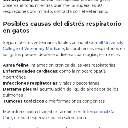
observa el tórax mientras duerme. Si supera las 30
respiraciones por minuto, contacta con el veterinario.
Posibles causas del distrés respiratorio
en gatos
Según fuentes veterinarias fiables como el
Cornell University
College of Veterinary Medicine
, los problemas respiratorios en
los gatos pueden deberse a diversas patologías, entre ellas:
Asma felina
: inflamación crónica de las vías respiratorias
Enfermedades cardíacas
: como la miocardiopatía
hipertrófica
Infecciones respiratorias
: virales o bacterianas
Derrame pleural
: acumulación de líquido alrededor de los
pulmones
Tumores torácicos
o malformaciones congénitas
Más información disponible también en
International Cat
Care
, entidad especializada en salud felina.