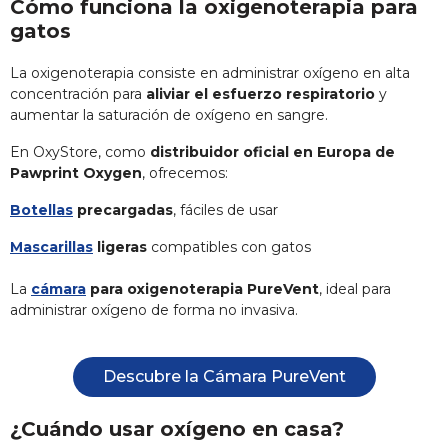
Cómo funciona la oxigenoterapia para
gatos
La oxigenoterapia consiste en administrar oxígeno en alta
concentración para
aliviar el esfuerzo respiratorio
y
aumentar la saturación de oxígeno en sangre.
En OxyStore, como
distribuidor oficial en Europa de
Pawprint Oxygen
, ofrecemos:
Botellas
precargadas
, fáciles de usar
Mascarillas
ligeras
compatibles con gatos
La
cámara
para oxigenoterapia PureVent
, ideal para
administrar oxígeno de forma no invasiva.
Descubre la Cámara PureVent
¿Cuándo usar oxígeno en casa?